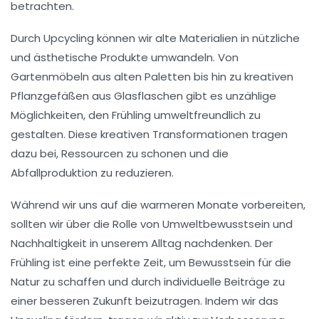
betrachten.
Durch Upcycling können wir alte Materialien in nützliche
und ästhetische Produkte umwandeln. Von
Gartenmöbeln aus alten Paletten bis hin zu kreativen
Pflanzgefäßen aus Glasflaschen gibt es unzählige
Möglichkeiten, den Frühling umweltfreundlich zu
gestalten. Diese kreativen Transformationen tragen
dazu bei, Ressourcen zu schonen und die
Abfallproduktion zu reduzieren.
Während wir uns auf die warmeren Monate vorbereiten,
sollten wir über die Rolle von
Umweltbewusstsein
und
Nachhaltigkeit
in unserem Alltag nachdenken. Der
Frühling ist eine perfekte Zeit, um Bewusstsein für die
Natur zu schaffen und durch individuelle Beiträge zu
einer besseren Zukunft beizutragen. Indem wir das