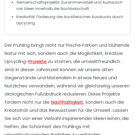
Gemeinschaftsprojekte:
Zusammenarbeit und Austausch
von Ideen innerhalb der Nachbarschaft.
Kreativität:
Förderung des künstlerischen Ausdrucks durch
Upcycling.
Der
Frühling
bringt nicht nur frische Farben und blühende
Natur mit sich, sondern auch die Möglichkeit, kreative
Upcycling-
Projekte
zu starten, die umweltfreundlich
sind. In dieser Jahreszeit können wir unsere alten
Gegenstände und Materialien in etwas Neues und
Nützliches verwandeln, während wir gleichzeitig unseren
ökologischen Fußabdruck reduzieren. Diese Projekte
fördern nicht nur die
Nachhaltigkeit
, sondern auch die
Kreativität und das Bewusstsein für die
Umwelt
. Lassen
Sie sich von einer Vielzahl inspirierender Ideen leiten, die
helfen, die Schönheit des Frühlings mit
umweltschonenden Praktiken zu verbinden.