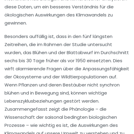
diese Daten, um ein besseres Verständnis für die
ökologischen Auswirkungen
des Klimawandels zu
gewinnen.
Besonders auffällig ist, dass in den fünf längsten
Zeitreihen, die im Rahmen der Studie untersucht
wurden, das
Blühen und der Blattabwurf
im Durchschnitt
sechs bis 30 Tage früher als vor 1950 einsetzten. Dies
wirft alarmierende Fragen über die Anpassungsfähigkeit
der
Ökosysteme
und der
Wildtierpopulationen
auf.
Wenn Pflanzen und deren Bestäuber nicht synchron
blühen und in Bewegung sind, können wichtige
Lebenszyklusbeziehungen
gestört werden.
Zusammengefasst zeigt die Phänologie – die
Wissenschaft der saisonal bedingten biologischen
Prozesse – wie wichtig es ist, die Auswirkungen des
Klimawandels auf unsere Umwelt zu verstehen und zu