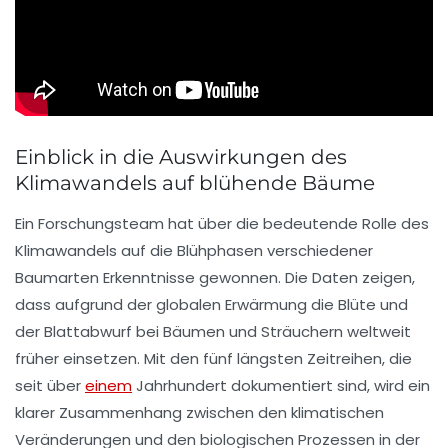
Einblick in die Auswirkungen des
Klimawandels auf blühende Bäume
Ein Forschungsteam hat
über die bedeutende Rolle
des
Klimawandels auf die
Blühphasen
verschiedener
Baumarten Erkenntnisse gewonnen. Die Daten zeigen,
dass aufgrund der globalen Erwärmung die
Blüte
und
der
Blattabwurf
bei Bäumen und Sträuchern weltweit
früher einsetzen
. Mit den fünf längsten Zeitreihen, die
seit über
einem
Jahrhundert dokumentiert sind, wird ein
klarer Zusammenhang zwischen den
klimatischen
Veränderungen
und den
biologischen Prozessen
in der