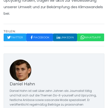
Upcycling fördern, tragen wir aktiv zur Verbesserung
unserer Umwelt und zur Bekämpfung des Klimawandels
bei.
TEILEN:
TWITTER
FACEBOOK
LINKEDIN
WHATSAPP
Daniel Hahn
Daniel Hahn ist seit über zehn Jahren als Journalist tätig
und hat sich auf die Themen Do-it-yourself und Upcycling,
festliche Anlässe sowie saisonale Mode spezialisiert. Er
veröffentlicht regelmäßig Beiträge zu praxisnahen