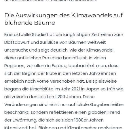
Die Auswirkungen des Klimawandels auf
blühende Bäume
Eine aktuelle Studie hat die
langfristigen Zeitreihen
zum
Blattabwurf
und zur
Blüte
von Bäumen weltweit
untersucht und zeigt deutlich, wie der
Klimawandel
diese natürlichen Prozesse beeinflusst. In vielen
Regionen, vor allem in Europa, beobachtet man, dass
sich der
Beginn der Blüte
in den letzten Jahrzehnten
erheblich nach vorne verschoben hat. Beispielsweise
begann die
Kirschblüte
im Jahr 2021 in Japan so früh wie
nie zuvor in den letzten 1.200 Jahren. Diese
Veränderungen sind nicht nur auf lokale Gegebenheiten
beschränkt, sondern reflektieren einen globalen Trend
der
Erwärmung
, die sich seit den 1980er Jahren
intensiviert hat. Biologen und Klimaforscher analysieren