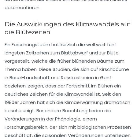
dokumentieren.
Die Auswirkungen des Klimawandels auf
die Blütezeiten
Ein Forschungsteam hat kürzlich die weltweit fünf
längsten
Zeitreihen
zum Blattabwurf und zur
Blüte
vorgestellt, welche die früher blühenden Bäume zum
Thema haben. Diese Studien, die sich auf Kirschbäume
in Basel-Landschaft und Rosskastanien in Genf
beziehen, zeigen, dass der
Fortschritt
im Blühen ein
deutliches Zeichen für die
Klimawandel
ist. Seit den
1980er Jahren hat sich die Klimaerwärmung dramatisch
beschleunigt. Besondere Beachtung finden die
Veränderungen in der
Phänologie
, einem
Forschungsbereich, der sich mit biologischen Prozessen
beschäftigt, die saisonalen Veränderungen unterliegen.