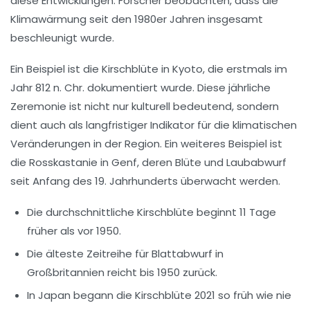
diese Entwicklungen. Forscher beobachten, dass die
Klimawärmung
seit den 1980er Jahren insgesamt
beschleunigt wurde.
Ein Beispiel ist die Kirschblüte in Kyoto, die erstmals im
Jahr 812 n. Chr. dokumentiert wurde. Diese jährliche
Zeremonie ist nicht nur kulturell bedeutend, sondern
dient auch als langfristiger Indikator für die klimatischen
Veränderungen in der Region. Ein weiteres Beispiel ist
die Rosskastanie in Genf, deren Blüte und Laubabwurf
seit Anfang des 19. Jahrhunderts überwacht werden.
Die durchschnittliche Kirschblüte beginnt 11 Tage
früher als vor 1950.
Die älteste Zeitreihe für Blattabwurf in
Großbritannien reicht bis 1950 zurück.
In Japan begann die Kirschblüte 2021 so früh wie nie