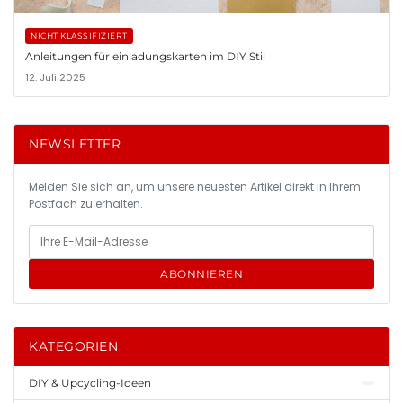
NICHT KLASSIFIZIERT
Anleitungen für einladungskarten im DIY Stil
12. Juli 2025
NEWSLETTER
Melden Sie sich an, um unsere neuesten Artikel direkt in Ihrem
Postfach zu erhalten.
ABONNIEREN
KATEGORIEN
DIY & Upcycling-Ideen