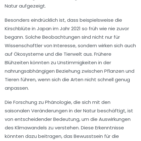
Natur aufgezeigt.
Besonders eindrücklich ist, dass beispielsweise die
Kirschblüte in Japan im Jahr 2021
so früh wie nie zuvor
begann. Solche Beobachtungen sind nicht nur für
Wissenschaftler
von Interesse, sondern wirken sich auch
auf
Ökosysteme
und die
Tierwelt
aus. Frühere
Blühzeiten könnten zu Unstimmigkeiten in der
nahrungsabhängigen Beziehung
zwischen Pflanzen und
Tieren führen, wenn sich die Arten nicht schnell genug
anpassen.
Die
Forschung zu Phänologie
, die sich mit den
saisonalen Veränderungen in der Natur beschäftigt, ist
von entscheidender Bedeutung, um die Auswirkungen
des Klimawandels zu verstehen. Diese Erkenntnisse
könnten dazu beitragen, das Bewusstsein für die