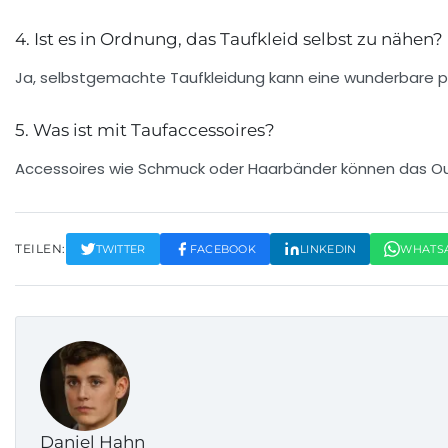
4. Ist es in Ordnung, das Taufkleid selbst zu nähen?
Ja, selbstgemachte Taufkleidung kann eine wunderbare 
5. Was ist mit Taufaccessoires?
Accessoires wie Schmuck oder Haarbänder können das Outf
TEILEN:
TWITTER
FACEBOOK
LINKEDIN
WHATS
Daniel Hahn