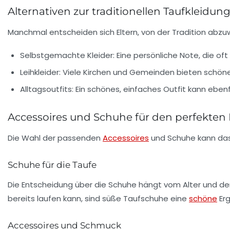
Alternativen zur traditionellen Taufkleidun
Manchmal entscheiden sich Eltern, von der Tradition abzuwe
Selbstgemachte Kleider:
Eine persönliche Note, die oft 
Leihkleider:
Viele Kirchen und Gemeinden bieten schöne 
Alltagsoutfits:
Ein schönes, einfaches Outfit kann ebenf
Accessoires und Schuhe für den perfekten
Die Wahl der passenden
Accessoires
und Schuhe kann das 
Schuhe für die Taufe
Die Entscheidung über die Schuhe hängt vom Alter und den 
bereits laufen kann, sind süße Taufschuhe eine
schöne
Er
Accessoires und Schmuck