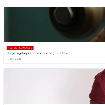
FESTLICHE ANLÄSSE
Upcycling-Inspirationen für eine grüne Feier
11. Juli 2025