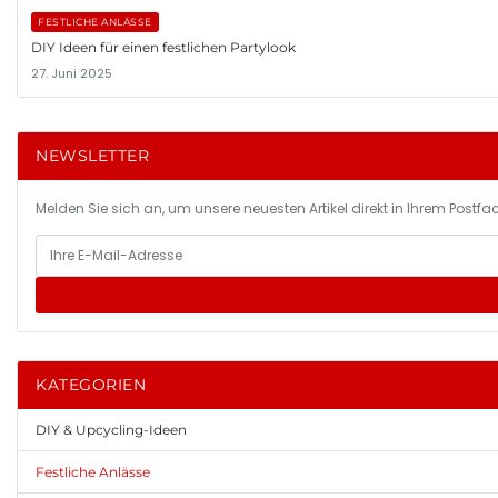
FESTLICHE ANLÄSSE
DIY Ideen für einen festlichen Partylook
27. Juni 2025
NEWSLETTER
Melden Sie sich an, um unsere neuesten Artikel direkt in Ihrem Postfac
KATEGORIEN
DIY & Upcycling-Ideen
Festliche Anlässe