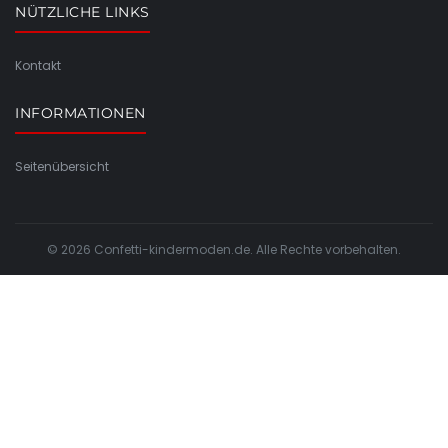
NÜTZLICHE LINKS
Kontakt
INFORMATIONEN
Seitenübersicht
© 2026 Confetti-kindermoden.de. Alle Rechte vorbehalten.