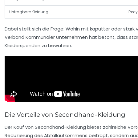
Untragbare Kleidung
Recy
Dabei stellt sich die Frage: Wohin mit kaputter oder star
Verband Kommunaler Unternehmen
hat betont, dass star
Kleiderspenden zu bewahren.
Die Vorteile von Secondhand-Kleidung
Der Kauf von Secondhand-Kleidung bietet zahlreiche Vorteile
Reduzierung des Abfallaufkommens beiträgt, sondern auch 