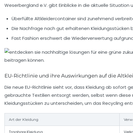
Weserbergland e.V.
gibt Einblicke in die aktuelle Situat
Überfüllte Altkleidercontainer sind zunehmend verbreit
Die Nachfrage nach gut erhaltenen Kleidungsstücken b
Fast Fashion erschwert die Wiederverwertung aufgrund
EU-Richtlinie und ihre Auswirkungen auf die Altk
Die neue EU-Richtlinie sieht vor, dass Kleidung ab sofort
gebrauchte Textilien entsorgt werden, selbst wenn diese 
Kleidungsstücken zu unterscheiden, um das Recycling en
Art der Kleidung
Verw
Tragbare Kleidung
Verk