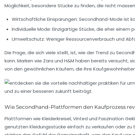
Möglichkeit, besondere Stücke zu finden, die nicht masse
Wirtschaftliche Einsparungen: Secondhand-Mode ist k
Individuelle Mode: Einzigartige Stücke, die eher einem 
Umweltschutz: Weniger Ressourcenverbrauch und Abfal
Die Frage, die sich viele stellt, ist, wie der Trend zu S
kann. Marken wie
Zara
und
H&M
haben bereits versucht, s
von den gewöhnlichen Käufern, die ihre Kaufgewohnheite
Wie Secondhand-Plattformen den Kaufprozess rev
Plattformen wie
Kleiderkreisel
,
Vinted
und
Faszination Gek
genutzten Kleidungsstücke einfach zu verkaufen oder zu 
stärken das Gefühl der Gemeinschaft, was den Kauf von g