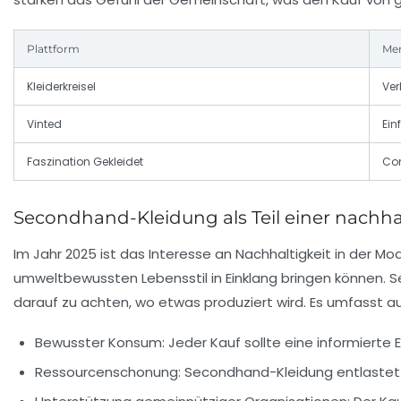
Plattform
Me
Kleiderkreisel
Ver
Vinted
Ein
Faszination Gekleidet
Com
Secondhand-Kleidung als Teil einer nachh
Im Jahr 2025 ist das Interesse an Nachhaltigkeit in der M
umweltbewussten Lebensstil in Einklang bringen können. 
darauf zu achten, wo etwas produziert wird. Es umfasst 
Bewusster Konsum: Jeder Kauf sollte eine informierte 
Ressourcenschonung: Secondhand-Kleidung entlastet