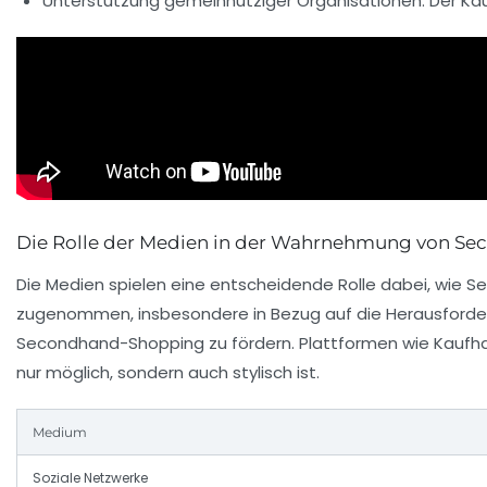
Unterstützung gemeinnütziger Organisationen: Der Kauf 
Die Rolle der Medien in der Wahrnehmung von S
Die Medien spielen eine entscheidende Rolle dabei, wie
zugenommen, insbesondere in Bezug auf die Herausforderu
Secondhand-Shopping zu fördern. Plattformen wie
Kaufh
nur möglich, sondern auch stylisch ist.
Medium
Soziale Netzwerke