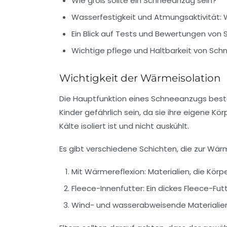
Wie groß sollte ein Schneeanzug sein?
Wasserfestigkeit und Atmungsaktivität:
Ein Blick auf Tests und Bewertungen vo
Wichtige pflege und Haltbarkeit von Sc
Wichtigkeit der Wärmeisolation
Die Hauptfunktion eines Schneeanzugs beste
Kinder gefährlich sein, da sie ihre eigene K
Kälte isoliert ist und nicht auskühlt.
Es gibt verschiedene Schichten, die zur Wär
Mit Wärmereflexion:
Materialien, die Körp
Fleece-Innenfutter:
Ein dickes Fleece-Fut
Wind- und wasserabweisende Materialien