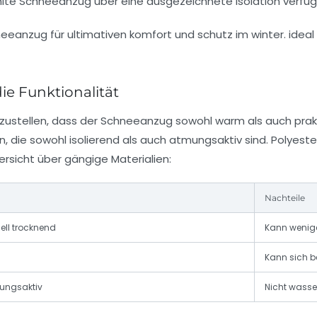
hlte Schneeanzug über eine ausgezeichnete Isolation verfügt
die Funktionalität
zustellen, dass der Schneeanzug sowohl warm als auch prak
 die sowohl isolierend als auch atmungsaktiv sind. Polyester
ersicht über gängige Materialien:
Nachteile
ll trocknend
Kann wenige
Kann sich b
mungsaktiv
Nicht wass