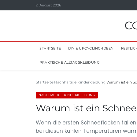
2. August 2026
C
STARTSEITE
DIY & UPCYCLING-IDEEN
FESTLIC
PRAKTISCHE ALLTAGSKLEIDUNG
Startseite
Nachhaltige Kinderkleidung
Warum ist ein S
NACHHALTIGE KINDERKLEIDUNG
Warum ist ein Schnee
Wenn die ersten Schneeflocken fallen u
bei diesen kühlen Temperaturen warm un