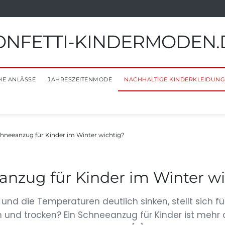
ONFETTI-KINDERMODEN.
HE ANLÄSSE
JAHRESZEITENMODE
NACHHALTIGE KINDERKLEIDUNG
chneeanzug für Kinder im Winter wichtig?
anzug für Kinder im Winter w
nd die Temperaturen deutlich sinken, stellt sich für
d trocken? Ein Schneeanzug für Kinder ist mehr als 