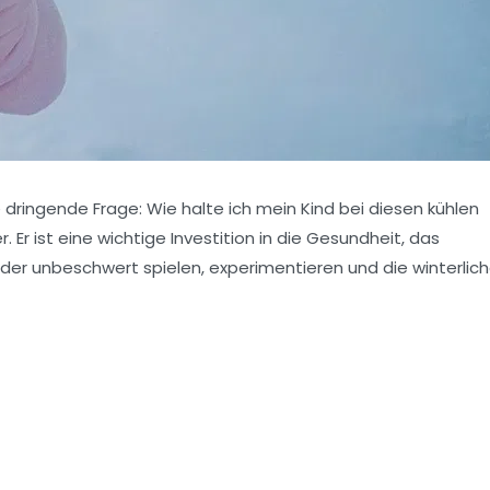
e dringende Frage: Wie halte ich mein Kind bei diesen kühlen
Er ist eine wichtige Investition in die Gesundheit, das
nder unbeschwert spielen, experimentieren und die winterlic