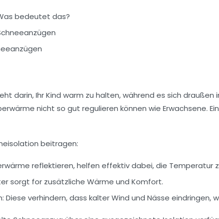
 Was bedeutet das?
n Schneeanzügen
hneeanzügen
ht darin, Ihr Kind warm zu halten, während es sich draußen
örperwärme nicht so gut regulieren können wie Erwachsene. E
meisolation beitragen:
erwärme reflektieren, helfen effektiv dabei, die Temperatur z
ter sorgt for zusätzliche Wärme und Komfort.
:
Diese verhindern, dass kalter Wind und Nässe eindringen,