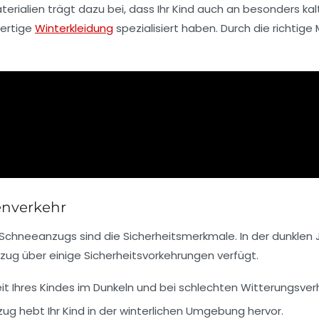
terialien trägt dazu bei, dass Ihr Kind auch an besonders k
wertige
Winterkleidung
spezialisiert haben. Durch die richtig
ßenverkehr
Schneeanzugs sind die Sicherheitsmerkmale. In der dunklen 
zug über einige Sicherheitsvorkehrungen verfügt.
it Ihres Kindes im Dunkeln und bei schlechten Witterungsverh
ug hebt Ihr Kind in der winterlichen Umgebung hervor.