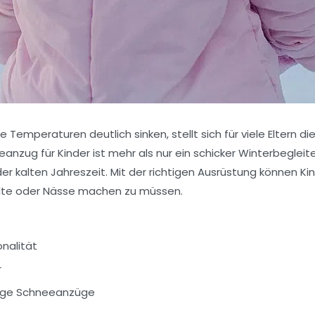
Temperaturen deutlich sinken, stellt sich für viele Eltern di
ug für Kinder ist mehr als nur ein schicker Winterbegleiter. 
er kalten Jahreszeit. Mit der richtigen Ausrüstung können Ki
älte oder Nässe machen zu müssen.
onalität
r
tige Schneeanzüge