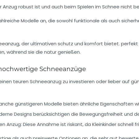
r Anzug robust ist und auch beim Spielen im Schnee nicht be
hlreiche Modelle an, die sowohl funktionale als auch sicher
 hochwertige Schneeanzüge
 in einen teuren Schneeanzug zu investieren oder lieber auf g
nche günstigeren Modelle bieten ähnliche Eigenschaften wi
erne Designs berücksichtigen die Bewegungsfreiheit und de
en Anzug:
Diese Annahme ist riskant, da Kleinkinder schnell f
ige als auch preiswerte Optionen an, die sehr gut bewertet 