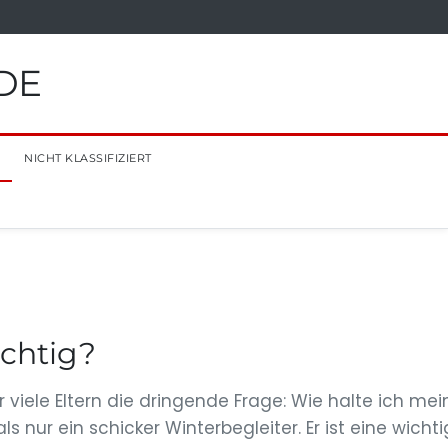
DE
NICHT KLASSIFIZIERT
ichtig?
 viele Eltern die dringende Frage: Wie halte ich mei
nur ein schicker Winterbegleiter. Er ist eine wicht