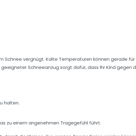
 im Schnee vergnügt. Kalte Temperaturen können gerade für 
in geeigneter Schneeanzug sorgt dafür, dass Ihr Kind gegen d
u halten.
 was zu einem angenehmen Tragegefühl führt.