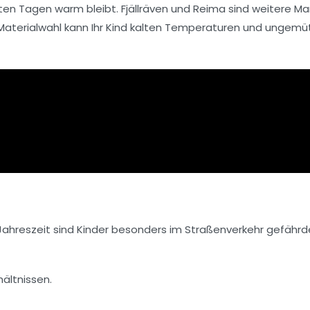
alten Tagen warm bleibt.
Fjällräven
und
Reima
sind weitere Ma
e Materialwahl kann Ihr Kind kalten Temperaturen und ungemü
Jahreszeit sind Kinder besonders im Straßenverkehr gefährd
ältnissen.