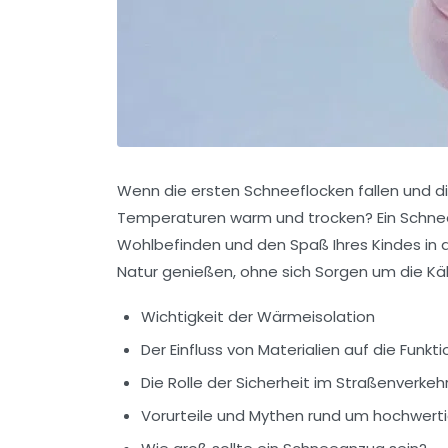
Wenn die ersten Schneeflocken fallen und die 
Temperaturen warm und trocken? Ein Schneeanz
Wohlbefinden und den Spaß Ihres Kindes in d
Natur genießen, ohne sich Sorgen um die K
Wichtigkeit der Wärmeisolation
Der Einfluss von Materialien auf die Funkti
Die Rolle der Sicherheit im Straßenverkeh
Vorurteile und Mythen rund um hochwer