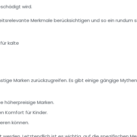
schädigt wird.
heitsrelevante Merkmale berücksichtigen und so ein rundum s
ünstige Marken zurückzugreifen. Es gibt einige gängige Mythen
e höherpreisige Marken.
n Komfort für Kinder.
rieren können.
werden. Letztendlich ist es wichtig, auf die spezifischen M