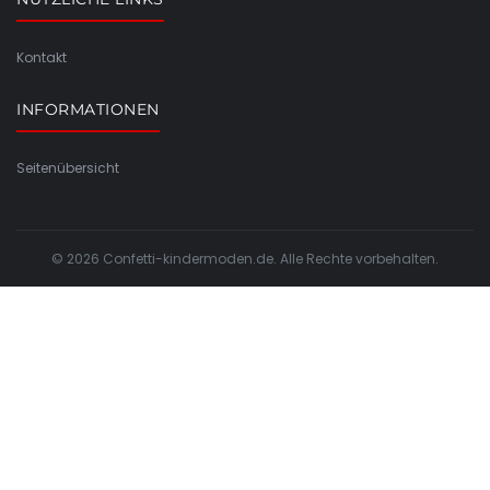
Kontakt
INFORMATIONEN
Seitenübersicht
© 2026 Confetti-kindermoden.de. Alle Rechte vorbehalten.