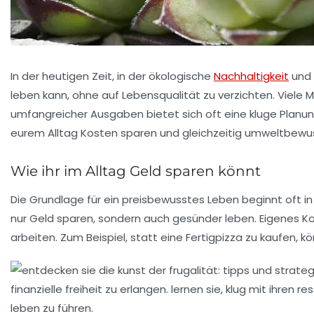
In der heutigen Zeit, in der ökologische
Nachhaltigkeit
und 
leben kann, ohne auf Lebensqualität zu verzichten. Viele M
umfangreicher Ausgaben bietet sich oft eine kluge Planun
eurem Alltag Kosten sparen und gleichzeitig umweltbewusst 
Wie ihr im Alltag Geld sparen könnt
Die Grundlage für ein preisbewusstes Leben beginnt oft in
nur Geld sparen, sondern auch gesünder leben. Eigenes Koc
arbeiten. Zum Beispiel, statt eine Fertigpizza zu kaufen, k