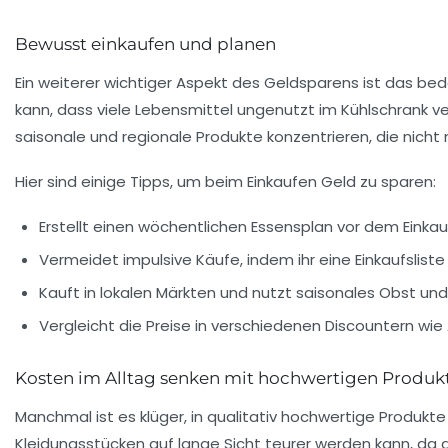
Bewusst einkaufen und planen
Ein weiterer wichtiger Aspekt des Geldsparens ist das bed
kann, dass viele Lebensmittel ungenutzt im Kühlschrank ve
saisonale und regionale Produkte konzentrieren, die nicht
Hier sind einige Tipps, um beim Einkaufen Geld zu sparen:
Erstellt einen wöchentlichen Essensplan vor dem Einkau
Vermeidet impulsive Käufe, indem ihr eine Einkaufsliste e
Kauft in lokalen Märkten und nutzt saisonales Obst u
Vergleicht die Preise in verschiedenen Discountern wie A
Kosten im Alltag senken mit hochwertigen Produk
Manchmal ist es klüger, in qualitativ hochwertige Produkte z
Kleidungsstücken auf lange Sicht teurer werden kann, da d