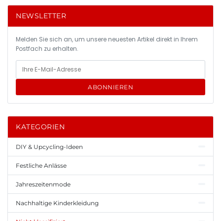
NEWSLETTER
Melden Sie sich an, um unsere neuesten Artikel direkt in Ihrem
Postfach zu erhalten.
ABONNIEREN
KATEGORIEN
DIY & Upcycling-Ideen
Festliche Anlässe
Jahreszeitenmode
Nachhaltige Kinderkleidung