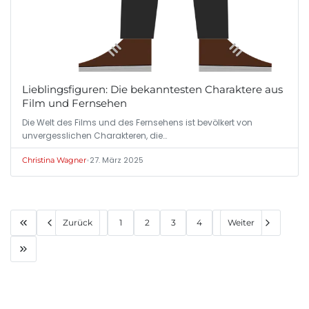
Lieblingsfiguren: Die bekanntesten Charaktere aus
Film und Fernsehen
Die Welt des Films und des Fernsehens ist bevölkert von
unvergesslichen Charakteren, die…
•
27. März 2025
Christina Wagner
Zurück
1
2
3
4
Weiter