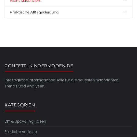
Nicht klassifiziert
Praktische Alltagskleidung
CONFETTI-KINDERMODEN.DE
Ihre tägliche Informationsquelle für die neuesten Nachrichten,
Trends und Analysen.
KATEGORIEN
DIY & Upcycling-Ideen
Festliche Anlässe