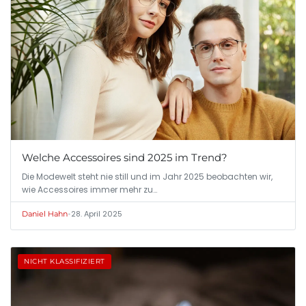
Welche Accessoires sind 2025 im Trend?
Die Modewelt steht nie still und im Jahr 2025 beobachten wir,
wie Accessoires immer mehr zu…
•
28. April 2025
Daniel Hahn
NICHT KLASSIFIZIERT