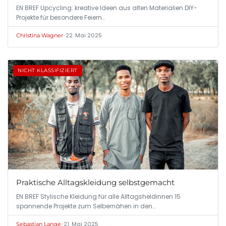
EN BREF Upcycling: kreative Ideen aus alten Materialien DIY-
Projekte für besondere Feiern…
•
22. Mai 2025
Christina Wagner
NICHT KLASSIFIZIERT
Praktische Alltagskleidung selbstgemacht
EN BREF Stylische Kleidung für alle Alltagsheldinnen 15
spannende Projekte zum Selbernähen in den…
•
21. Mai 2025
Sebastian Lange