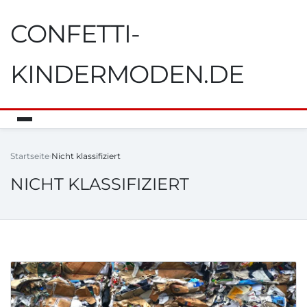
CONFETTI-
KINDERMODEN.DE
Startseite
Nicht klassifiziert
NICHT KLASSIFIZIERT