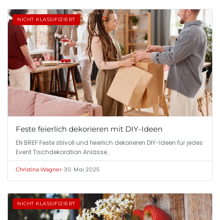
NICHT KLASSIFIZIERT
Feste feierlich dekorieren mit DIY-Ideen
EN BREF Feste stilvoll und feierlich dekorieren DIY-Ideen für jedes
Event Tischdekoration Anlässe…
•
30. Mai 2025
Christina Wagner
NICHT KLASSIFIZIERT