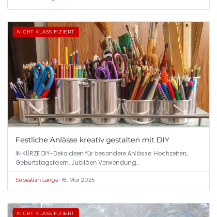
NICHT KLASSIFIZIERT
Festliche Anlässe kreativ gestalten mit DIY
IN KÜRZE DIY-Dekoideen für besondere Anlässe: Hochzeiten,
Geburtstagsfeiern, Jubiläen Verwendung…
•
16. Mai 2025
Sebastian Lange
NICHT KLASSIFIZIERT