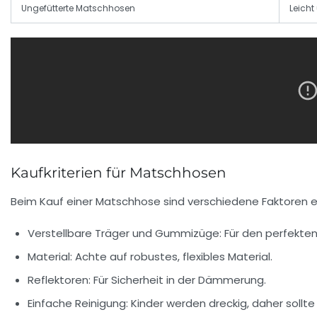
Ungefütterte Matschhosen
Leich
Kaufkriterien für Matschhosen
Beim Kauf einer Matschhose sind verschiedene Faktoren e
Verstellbare Träger und Gummizüge:
Für den perfekten 
Material:
Achte auf robustes, flexibles Material.
Reflektoren:
Für Sicherheit in der Dämmerung.
Einfache Reinigung:
Kinder werden dreckig, daher sollte 