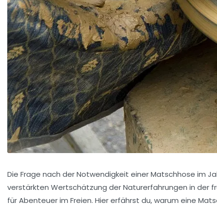
Die Frage nach der Notwendigkeit einer Matschhose im Jahr
verstärkten Wertschätzung der Naturerfahrungen in der frü
für Abenteuer im Freien. Hier erfährst du, warum eine Mats