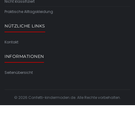
Nicht klassifiziert
Praktische Alltagskleidung
NÜTZLICHE LINKS
Kontakt
INFORMATIONEN
Seitenübersicht
© 2026 Confetti-kindermoden.de. Alle Rechte vorbehalten.