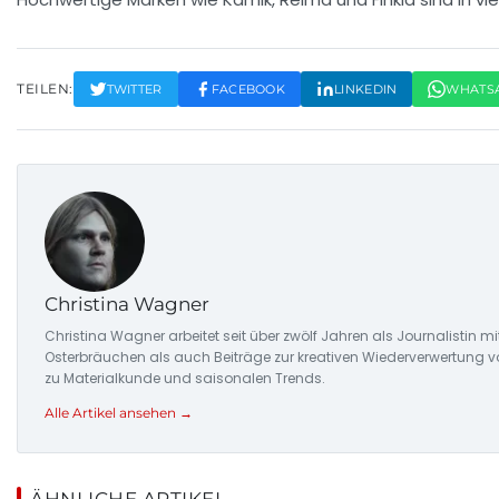
TEILEN:
TWITTER
FACEBOOK
LINKEDIN
WHATS
Christina Wagner
Christina Wagner arbeitet seit über zwölf Jahren als Journalistin
Osterbräuchen als auch Beiträge zur kreativen Wiederverwertung v
zu Materialkunde und saisonalen Trends.
Alle Artikel ansehen →
ÄHNLICHE ARTIKEL