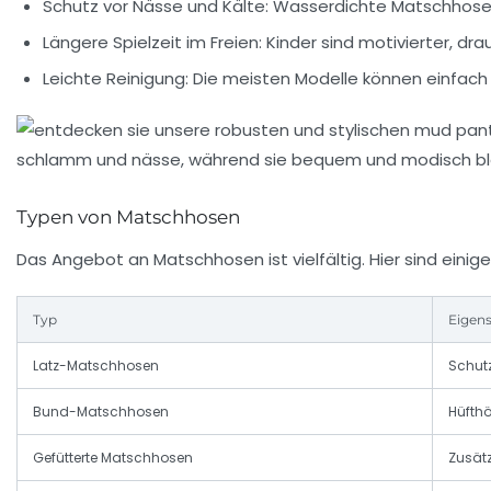
Schutz vor Nässe und Kälte:
Wasserdichte Matschhosen 
Längere Spielzeit im Freien:
Kinder sind motivierter, dr
Leichte Reinigung:
Die meisten Modelle können einfac
Typen von Matschhosen
Das Angebot an Matschhosen ist vielfältig. Hier sind einig
Typ
Eigen
Latz-Matschhosen
Schutz
Bund-Matschhosen
Hüfthö
Gefütterte Matschhosen
Zusät