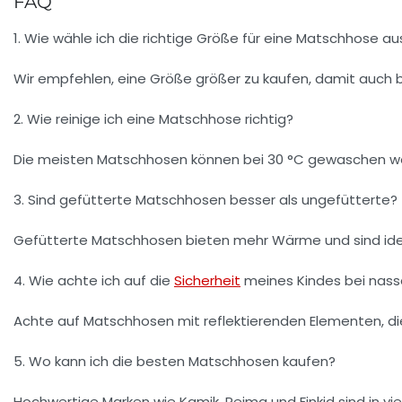
FAQ
1. Wie wähle ich die richtige Größe für eine Matschhose au
Wir empfehlen, eine Größe größer zu kaufen, damit auch 
2. Wie reinige ich eine Matschhose richtig?
Die meisten Matschhosen können bei 30 °C gewaschen we
3. Sind gefütterte Matschhosen besser als ungefütterte?
Gefütterte Matschhosen bieten mehr Wärme und sind idea
4. Wie achte ich auf die
Sicherheit
meines Kindes bei nas
Achte auf Matschhosen mit reflektierenden Elementen, d
5. Wo kann ich die besten Matschhosen kaufen?
Hochwertige Marken wie Kamik, Reima und Finkid sind in vie