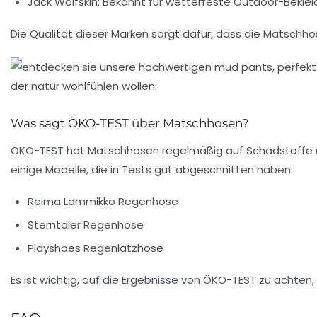
Jack Wolfskin:
Bekannt für wetterfeste Outdoor-Beklei
Die Qualität dieser Marken sorgt dafür, dass die Matschh
Was sagt ÖKO-TEST über Matschhosen?
ÖKO-TEST hat Matschhosen regelmäßig auf Schadstoffe und
einige Modelle, die in Tests gut abgeschnitten haben:
Reima Lammikko Regenhose
Sterntaler Regenhose
Playshoes Regenlatzhose
Es ist wichtig, auf die Ergebnisse von ÖKO-TEST zu achten, 