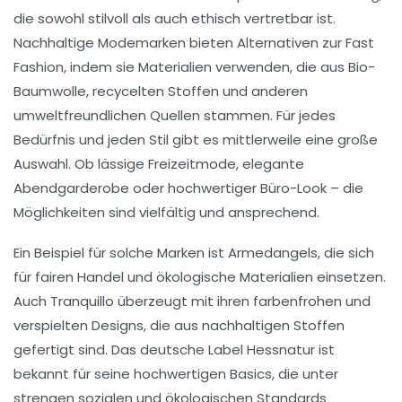
die sowohl stilvoll als auch ethisch vertretbar ist.
Nachhaltige Modemarken bieten Alternativen zur Fast
Fashion, indem sie Materialien verwenden, die aus
Bio-
Baumwolle
,
recycelten Stoffen
und anderen
umweltfreundlichen Quellen stammen. Für jedes
Bedürfnis und jeden Stil gibt es mittlerweile eine große
Auswahl. Ob lässige Freizeitmode, elegante
Abendgarderobe oder hochwertiger Büro-Look – die
Möglichkeiten sind vielfältig und ansprechend.
Ein Beispiel für solche Marken ist
Armedangels
, die sich
für fairen Handel und ökologische Materialien einsetzen.
Auch
Tranquillo
überzeugt mit ihren farbenfrohen und
verspielten Designs, die aus nachhaltigen Stoffen
gefertigt sind. Das deutsche Label
Hessnatur
ist
bekannt für seine hochwertigen Basics, die unter
strengen sozialen und ökologischen Standards