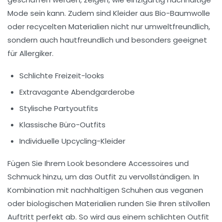
Mode sein kann. Zudem sind Kleider aus
Bio-Baumwolle
oder
recycelten Materialien
nicht nur umweltfreundlich,
sondern auch hautfreundlich und besonders geeignet
für Allergiker.
Schlichte Freizeit-looks
Extravagante Abendgarderobe
Stylische Partyoutfits
Klassische Büro-Outfits
Individuelle Upcycling-Kleider
Fügen Sie Ihrem Look besondere
Accessoires
und
Schmuck
hinzu, um das Outfit zu vervollständigen. In
Kombination mit
nachhaltigen Schuhen
aus
veganen
oder
biologischen Materialien
runden Sie Ihren stilvollen
Auftritt perfekt ab. So wird aus einem schlichten Outfit