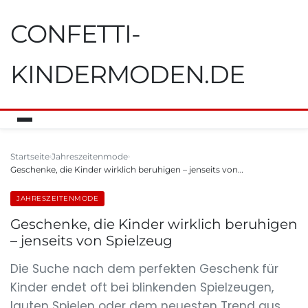
CONFETTI-
KINDERMODEN.DE
Startseite
Jahreszeitenmode
Geschenke, die Kinder wirklich beruhigen – jenseits von…
JAHRESZEITENMODE
Geschenke, die Kinder wirklich beruhigen
– jenseits von Spielzeug
Die Suche nach dem perfekten Geschenk für
Kinder endet oft bei blinkenden Spielzeugen,
lauten Spielen oder dem neuesten Trend aus