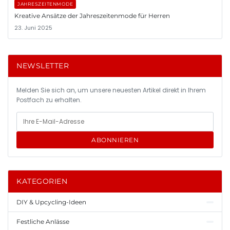
JAHRESZEITENMODE
Kreative Ansätze der Jahreszeitenmode für Herren
23. Juni 2025
NEWSLETTER
Melden Sie sich an, um unsere neuesten Artikel direkt in Ihrem
Postfach zu erhalten.
ABONNIEREN
KATEGORIEN
DIY & Upcycling-Ideen
Festliche Anlässe