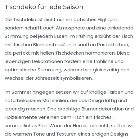
Tischdeko für jede Saison
Die
Tischdeko
ist nicht nur ein optisches Highlight,
sondern schafft auch Atmosphäre und eine einladende
Stimmung bei jedem Essen. Im
Frühling
erblüht der Tisch
mit frischen
Blumensträußen
in sanften Pastellfarben,
die perfekt mit hellen Tischdecken harmonieren. Diese
lebendigen Dekorationen fördern eine fröhliche und
optimistische Stimmung, während sie gleichzeitig den
Wechsel der Jahreszeit symbolisieren.
Im
Sommer
hingegen setzen wir auf knallige Farben und
naturbelassene Materialien, die das Design luftig und
lebendig machen. Eine prächtige Blumendekoration und
Holzelemente
verleihen dem Tisch ein frisches,
sommerliches Flair. Wenn der
Herbst
anbricht, sollten wir
die warmen Töne und Texturen eines erdigen Designs