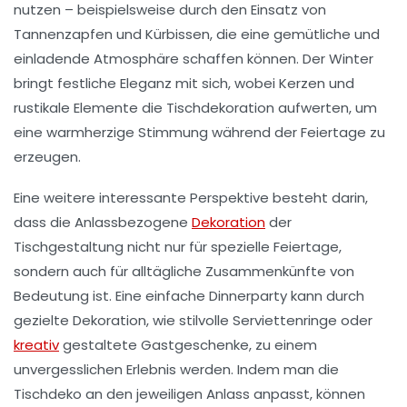
nutzen – beispielsweise durch den Einsatz von
Tannenzapfen und Kürbissen, die eine gemütliche und
einladende Atmosphäre schaffen können. Der
Winter
bringt festliche Eleganz mit sich, wobei
Kerzen
und
rustikale Elemente die Tischdekoration aufwerten, um
eine warmherzige Stimmung während der Feiertage zu
erzeugen.
Eine weitere interessante Perspektive besteht darin,
dass die
Anlassbezogene
Dekoration
der
Tischgestaltung nicht nur für spezielle Feiertage,
sondern auch für alltägliche Zusammenkünfte von
Bedeutung ist. Eine einfache Dinnerparty kann durch
gezielte Dekoration, wie stilvolle
Serviettenringe
oder
kreativ
gestaltete Gastgeschenke, zu einem
unvergesslichen Erlebnis werden. Indem man die
Tischdeko
an den jeweiligen Anlass anpasst, können