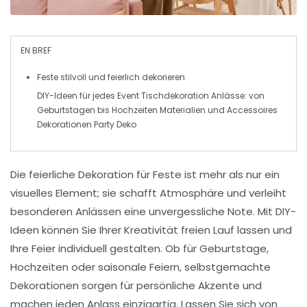
EN BREF
Feste
stilvoll und
feierlich
dekorieren
DIY-Ideen für jedes Event Tischdekoration Anlässe: von
Geburtstagen bis Hochzeiten Materialien und Accessoires
Dekorationen Party Deko
Die
feierliche Dekoration
für Feste ist mehr als nur ein
visuelles Element; sie schafft Atmosphäre und verleiht
besonderen Anlässen eine unvergessliche Note. Mit
DIY-
Ideen
können Sie Ihrer Kreativität freien Lauf lassen und
Ihre Feier individuell gestalten. Ob für Geburtstage,
Hochzeiten oder saisonale Feiern, selbstgemachte
Dekorationen sorgen für persönliche Akzente und
machen jeden Anlass einzigartig. Lassen Sie sich von