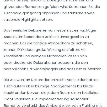
die
Winterzeit
festlich und elegant mit Kerzen und
glitzernden Elementen gefeiert wird. So können Sie die
Tischdeko
ganzjährig anpassen und farbliche sowie
saisonale Highlights setzen.
Das feierliche Dekorieren von Festen ist ein wichtiger
Aspekt, um besondere Anlässe unvergesslich zu
machen. Um die richtige Atmosphäre zu schaffen,
können DIY-Ideen große Wirkung entfalten. Mit
Kreativität und wenigen Materialien lassen sich
beeindruckende Dekorationen zaubern, die den
persönlichen Stil widerspiegeln und das Fest aufwerten.
Die Auswahl an Dekorationen reicht von
seidenhaften
Tischläufern
über
blumige Arrangements
bis hin zu
leuchtenden Kerzen
, die jedem Raum einen festlichen
Glanz verleihen. Die Implementierung saisonaler
Elemente verstärkt das Ambiente, sei es im Frühling mit