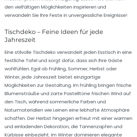
den vielfältigen Möglichkeiten inspirieren und
verwandeln Sie Ihre Feste in unvergessliche Ereignisse!
Tischdeko – Feine Ideen für jede
Jahreszeit
Eine stilvolle
Tischdeko
verwandelt jeden Esstisch in eine
festliche Tafel und sorgt dafür, dass sich Ihre Gäste
wohlfühlen. Egal ob Frühling, Sommer, Herbst oder
Winter, jede Jahreszeit bietet einzigartige
Möglichkeiten zur Gestaltung. Im
Frühling
bringen frische
Blumensträuße und zarte Pastelltöne frischen Wind auf
den Tisch, während
sommerliche
Farben und
Naturmaterialien wie Leinen eine lebhafte Atmosphäre
schaffen. Der
Herbst
hingegen erfreut mit einer warmen
und einladenden Dekoration, die Tannenzapfen und
Kürbisse einbezieht. Im
Winter
dominieren elegante