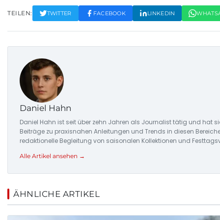
TEILEN:
TWITTER
FACEBOOK
LINKEDIN
WHATS
Daniel Hahn
Daniel Hahn ist seit über zehn Jahren als Journalist tätig und hat 
Beiträge zu praxisnahen Anleitungen und Trends in diesen Bereich
redaktionelle Begleitung von saisonalen Kollektionen und Festtags
Alle Artikel ansehen →
ÄHNLICHE ARTIKEL