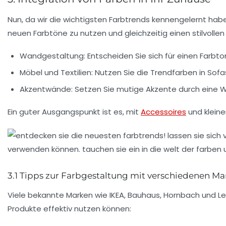
Nun, da wir die wichtigsten Farbtrends kennengelernt haben
neuen Farbtöne zu nutzen und gleichzeitig einen stilvollen 
Wandgestaltung: Entscheiden Sie sich für einen Farbt
Möbel und Textilien: Nutzen Sie die Trendfarben in Sof
Akzentwände: Setzen Sie mutige Akzente durch eine Wa
Ein guter Ausgangspunkt ist es, mit
Accessoires
und kleine
3.1 Tipps zur Farbgestaltung mit verschiedenen M
Viele bekannte Marken wie
IKEA
,
Bauhaus
,
Hornbach
und
Le
Produkte effektiv nutzen können: