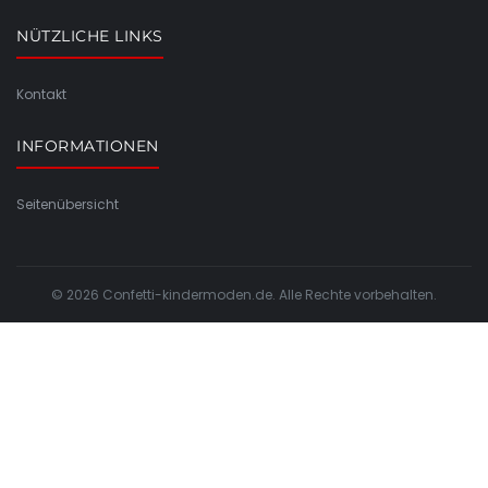
NÜTZLICHE LINKS
Kontakt
INFORMATIONEN
Seitenübersicht
© 2026 Confetti-kindermoden.de. Alle Rechte vorbehalten.