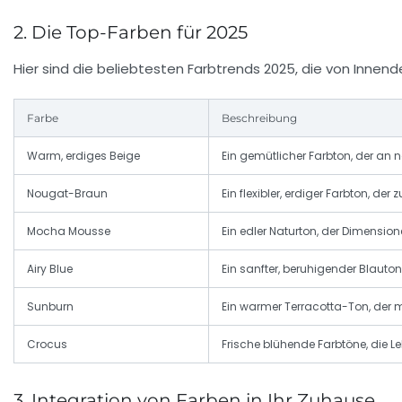
2. Die Top-Farben für 2025
Hier sind die beliebtesten Farbtrends 2025, die von Inne
Farbe
Beschreibung
Warm, erdiges Beige
Ein gemütlicher Farbton, der an na
Nougat-Braun
Ein flexibler, erdiger Farbton, der 
Mocha Mousse
Ein edler Naturton, der Dimension
Airy Blue
Ein sanfter, beruhigender Blauton
Sunburn
Ein warmer Terracotta-Ton, der me
Crocus
Frische blühende Farbtöne, die L
3. Integration von Farben in Ihr Zuhause