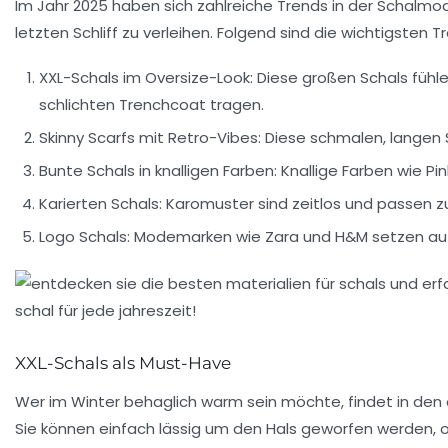
Im Jahr 2025 haben sich zahlreiche Trends in der Schalmod
letzten Schliff zu verleihen. Folgend sind die wichtigsten 
XXL-Schals im Oversize-Look
: Diese großen Schals fühl
schlichten Trenchcoat tragen.
Skinny Scarfs mit Retro-Vibes
: Diese schmalen, langen 
Bunte Schals in knalligen Farben
: Knallige Farben wie 
Karierten Schals
: Karomuster sind zeitlos und passen zu
Logo Schals
: Modemarken wie
Zara
und
H&M
setzen auf
XXL-Schals als Must-Have
Wer im Winter behaglich warm sein möchte, findet in den ak
Sie können einfach lässig um den Hals geworfen werden, 