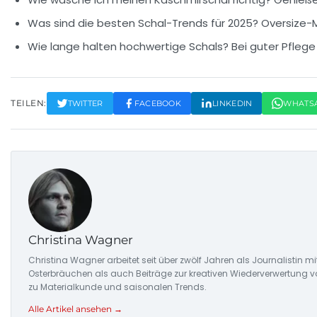
Was sind die besten Schal-Trends für 2025?
Oversize-M
Wie lange halten hochwertige Schals?
Bei guter Pflege
TEILEN:
TWITTER
FACEBOOK
LINKEDIN
WHATS
Christina Wagner
Christina Wagner arbeitet seit über zwölf Jahren als Journalistin
Osterbräuchen als auch Beiträge zur kreativen Wiederverwertung v
zu Materialkunde und saisonalen Trends.
Alle Artikel ansehen →