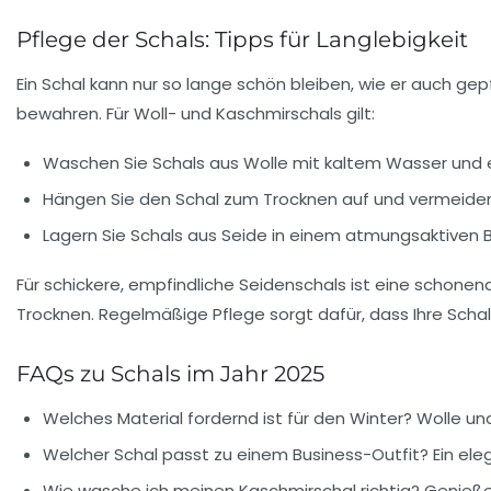
Pflege der Schals: Tipps für Langlebigkeit
Ein Schal kann nur so lange schön bleiben, wie er auch gepf
bewahren. Für Woll- und Kaschmirschals gilt:
Waschen Sie Schals aus Wolle mit kaltem Wasser und 
Hängen Sie den Schal zum Trocknen auf und vermeiden 
Lagern Sie Schals aus Seide in einem atmungsaktiven B
Für schickere, empfindliche Seidenschals ist eine schon
Trocknen. Regelmäßige Pflege sorgt dafür, dass Ihre Scha
FAQs zu Schals im Jahr 2025
Welches Material fordernd ist für den Winter?
Wolle und
Welcher Schal passt zu einem Business-Outfit?
Ein ele
Wie wasche ich meinen Kaschmirschal richtig?
Genießen