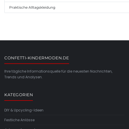
Praktische Alltagskleidung
CONFETTI-KINDERMODEN.DE
Ihre tägliche Informationsquelle für die neuesten Nachrichten,
Trends und Analysen.
KATEGORIEN
DIY & Upcycling-Ideen
Festliche Anlässe