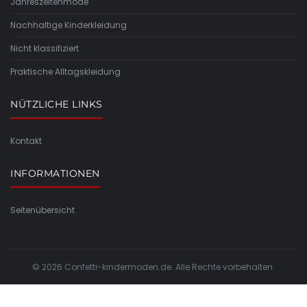
Jahreszeitenmode
Nachhaltige Kinderkleidung
Nicht klassifiziert
Praktische Alltagskleidung
NÜTZLICHE LINKS
Kontakt
INFORMATIONEN
Seitenübersicht
© 2026 Confetti-kindermoden.de. Alle Rechte vorbehalten.