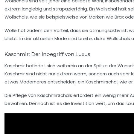
Wollschals sind seit jeher eine beliebte Wahl, insbesond
extrem langlebig und strapazierfähig. Ein Wollschal hält
Wollschals, wie sie beispielsweise von Marken wie
Brax
ode
Wolle hat zudem den Vorteil, dass sie atmungsaktiv ist,
bleibt. In der aktuellen Mode sind breite, dicke Wollschals
Kaschmir: Der Inbegriff von Luxus
Kaschmir befindet sich weiterhin an der Spitze der Wunsch
Kaschmir sind nicht nur extrem warm, sondern auch sehr lei
etwas Moderneres entscheiden, ein Kaschmirschal, wie er
Die Pflege von KaschmirSchals erfordert ein wenig mehr 
bewahren. Dennoch ist es die Investition wert, um das l