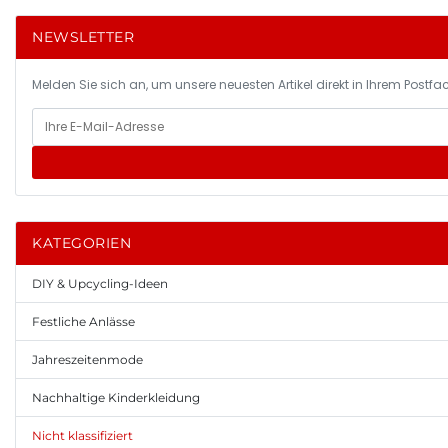
NEWSLETTER
Melden Sie sich an, um unsere neuesten Artikel direkt in Ihrem Postfac
KATEGORIEN
DIY & Upcycling-Ideen
Festliche Anlässe
Jahreszeitenmode
Nachhaltige Kinderkleidung
Nicht klassifiziert